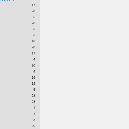
17
28
6
20
6
6
18
28
17
4
20
4
18
18
5
28
28
4
4
8
20